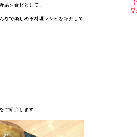
【
野菜を食材として、
品
んなで楽しめる料理レシピ
を紹介して
をご紹介します。