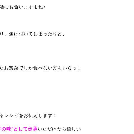
酒にも合いますよね♪
り、焦げ付いてしまったりと、
たお惣菜でしか食べない方もいらっし
るレシピをお伝えします！
井の味”として伝承
いただけたら嬉しい