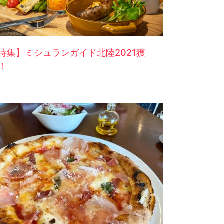
特集】ミシュランガイド北陸2021獲
！