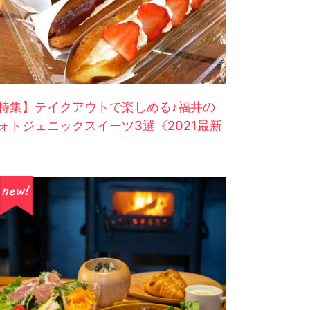
特集】テイクアウトで楽しめる♪福井の
ォトジェニックスイーツ3選《2021最新