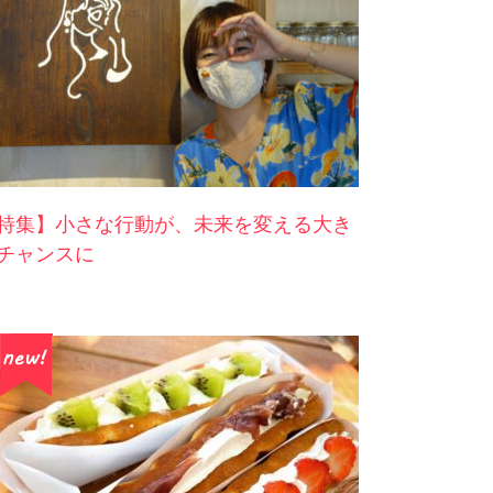
特集】小さな行動が、未来を変える大き
チャンスに