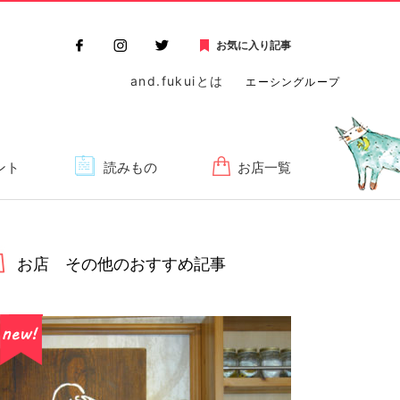
お気に入り記事
and.fukuiとは
エーシングループ
ント
読みもの
お店一覧
お店 その他のおすすめ記事