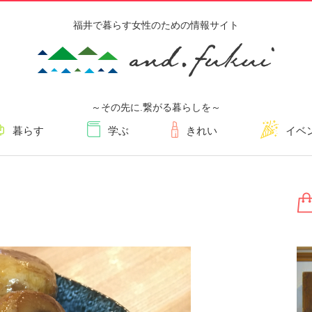
福井で暮らす女性のための情報サイト
～その先に.繋がる暮らしを～
暮らす
学ぶ
きれい
イベ