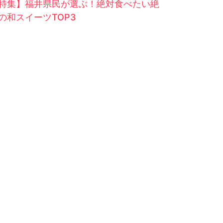
特集】福井県民が選ぶ！絶対食べたい絶
の和スイーツTOP3