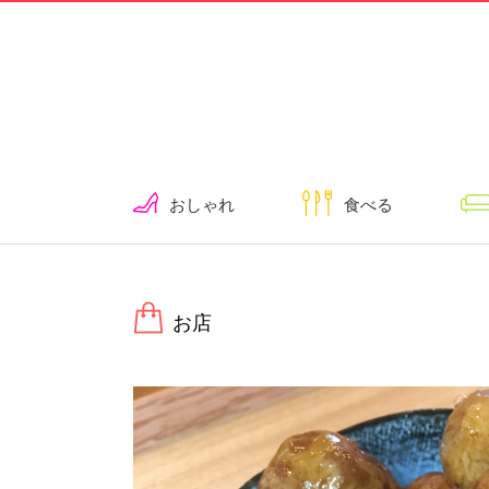
おしゃれ
食べる
お店