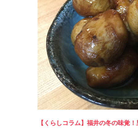
【くらしコラム】福井の冬の味覚！