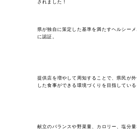
されました！
県が独自に策定した基準を満たすヘルシーメ
に認証。
提供店を増やして周知することで、県民が外
した食事ができる環境づくりを目指している
献立のバランスや野菜量、カロリー、塩分量