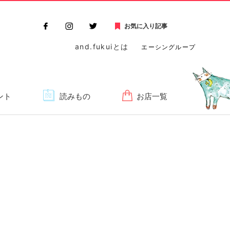
お気に入り記事
and.fukuiとは
エーシングループ
ント
読みもの
お店一覧