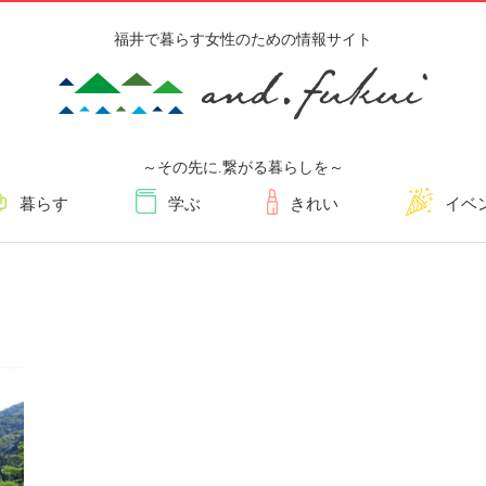
福井で暮らす女性のための情報サイト
～その先に.繋がる暮らしを～
暮らす
学ぶ
きれい
イベ