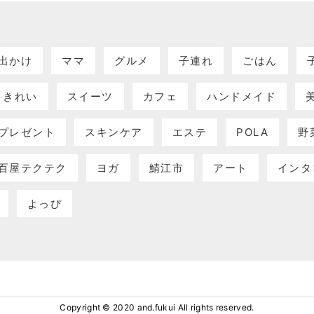
出かけ
ママ
グルメ
子連れ
ごはん
きれい
スイーツ
カフェ
ハンドメイド
プレゼント
スキンケア
エステ
POLA
野
百屋テクテク
ヨガ
鯖江市
アート
インタ
よっぴ
Copyright © 2020 and.fukui All rights reserved.