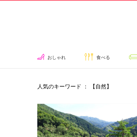
おしゃれ
食べる
人気のキーワード ： 【自然】