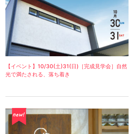
【イベント】10/30(土)31(日)［完成見学会］自然
光で満たされる、落ち着き