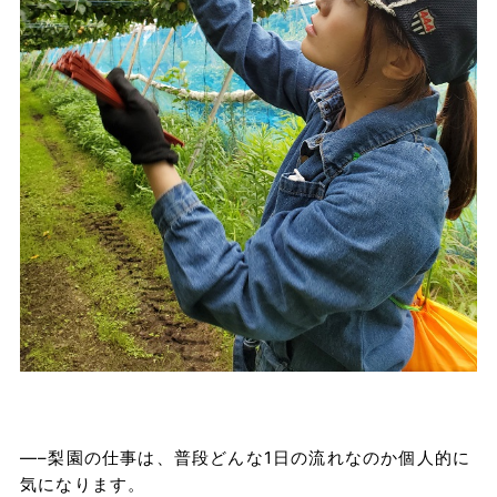
—–梨園の仕事は、普段どんな
1
日の流れなのか個人的に
気になります。