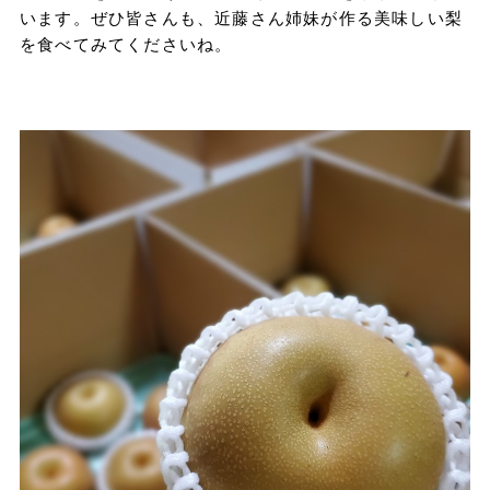
います。ぜひ皆さんも、近藤さん姉妹が作る美味しい梨
を食べてみてくださいね。