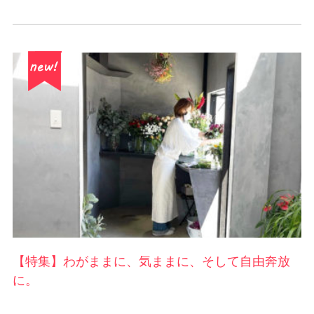
【特集】わがままに、気ままに、そして自由奔放
に。