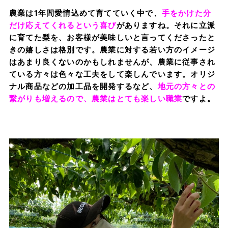
農業は1年間愛情込めて育てていく中で、
手をかけた分
だけ応えてくれるという喜び
がありますね。それに立派
に育てた梨を、お客様が美味しいと言ってくださったと
きの嬉しさは格別です。農業に対する若い方のイメージ
はあまり良くないのかもしれませんが、農業に従事され
ている方々は色々な工夫をして楽しんでいます。オリジ
ナル商品などの加工品を開発するなど、
地元の方々との
繋がりも増えるので、農業はとても楽しい職業
ですよ。