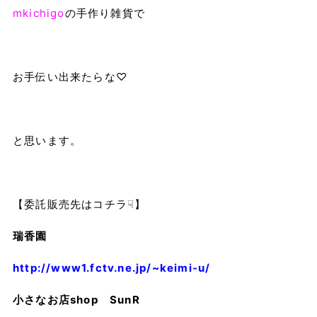
mkichigo
の手作り雑貨で
お手伝い出来たらな♡
と思います。
【委託販売先はコチラ☟】
瑞香園
http://www1.fctv.ne.jp/~keimi-u/
小さなお店shop SunR