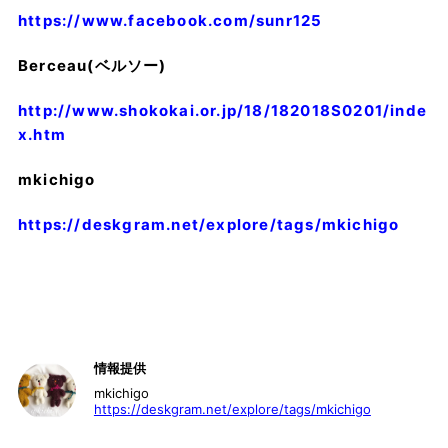
https://www.facebook.com/sunr125
Berceau(ベルソー)
http://www.shokokai.or.jp/18/182018S0201/inde
x.htm
mkichigo
https://deskgram.net/explore/tags/mkichigo
情報提供
mkichigo
https://deskgram.net/explore/tags/mkichigo