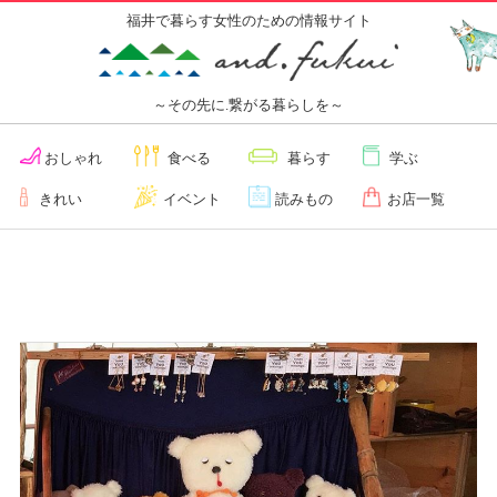
福井で暮らす女性のための情報サイト
～その先に.繋がる暮らしを～
おしゃれ
食べる
暮らす
学ぶ
きれい
イベント
読みもの
お店一覧