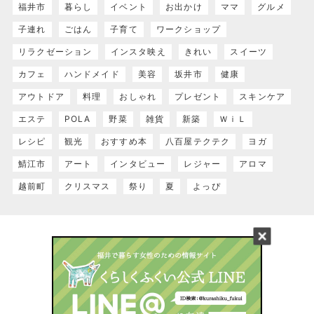
福井市
暮らし
イベント
お出かけ
ママ
グルメ
子連れ
ごはん
子育て
ワークショップ
リラクゼーション
インスタ映え
きれい
スイーツ
カフェ
ハンドメイド
美容
坂井市
健康
アウトドア
料理
おしゃれ
プレゼント
スキンケア
エステ
POLA
野菜
雑貨
新築
ＷｉＬ
レシピ
観光
おすすめ本
八百屋テクテク
ヨガ
鯖江市
アート
インタビュー
レジャー
アロマ
越前町
クリスマス
祭り
夏
よっぴ