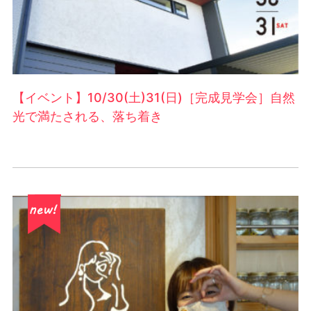
【イベント】10/30(土)31(日)［完成見学会］自然
光で満たされる、落ち着き