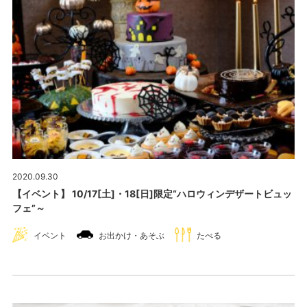
2020.09.30
【イベント】 10/17[土]・18[日]限定“ハロウィンデザートビュッ
フェ”～
イベント
お出かけ・あそぶ
たべる