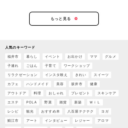
もっと見る
人気のキーワード
福井市
暮らし
イベント
お出かけ
ママ
グルメ
子連れ
ごはん
子育て
ワークショップ
リラクゼーション
インスタ映え
きれい
スイーツ
カフェ
ハンドメイド
美容
坂井市
健康
アウトドア
料理
おしゃれ
プレゼント
スキンケア
エステ
POLA
野菜
雑貨
新築
ＷｉＬ
レシピ
観光
おすすめ本
八百屋テクテク
ヨガ
鯖江市
アート
インタビュー
レジャー
アロマ