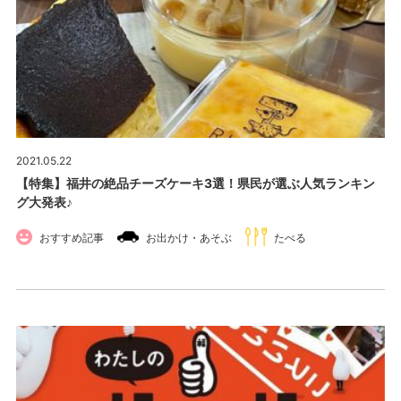
2021.05.22
【特集】福井の絶品チーズケーキ3選！県民が選ぶ人気ランキン
グ大発表♪
おすすめ記事
お出かけ・あそぶ
たべる