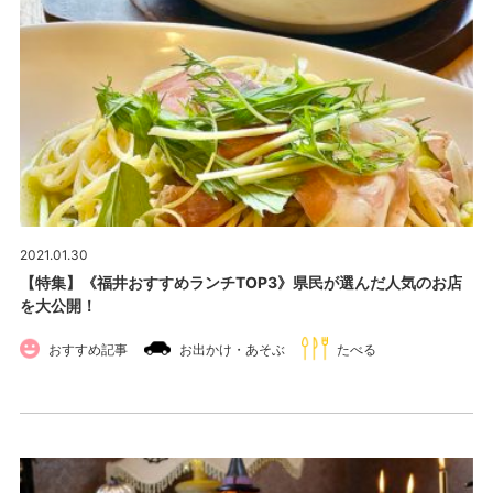
2021.01.30
【特集】《福井おすすめランチTOP3》県民が選んだ人気のお店
を大公開！
おすすめ記事
お出かけ・あそぶ
たべる